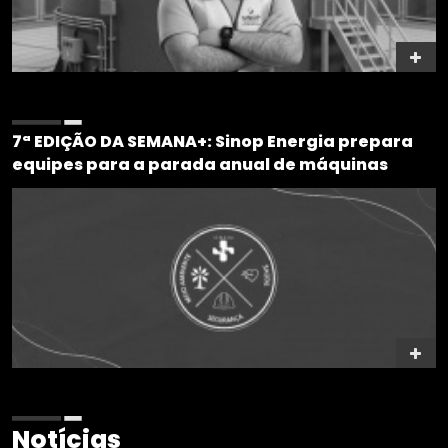
7ª EDIÇÃO DA SEMANA+: Sinop Energia prepara
equipes para a parada anual de máquinas
Notícias
Sinop Energia une criatividade e conscientização em