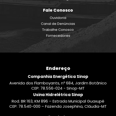
Ouvidoria
Canal de Denúncias
Trabalhe Conosco
Fornecedores
Endereço
Companhia Energética Sinop
Avenida dos Flamboyants, nº 684, Jardim Botânico
CEP: 78.556-024 - Sinop-MT
Usina Hidrelétrica Sinop
Rod. BR 163, KM 896 – Estrada Municipal Guaxupé
CEP: 78.540-000 – Fazenda Josephina, Cláudia-MT
Contato
0800 642 5009