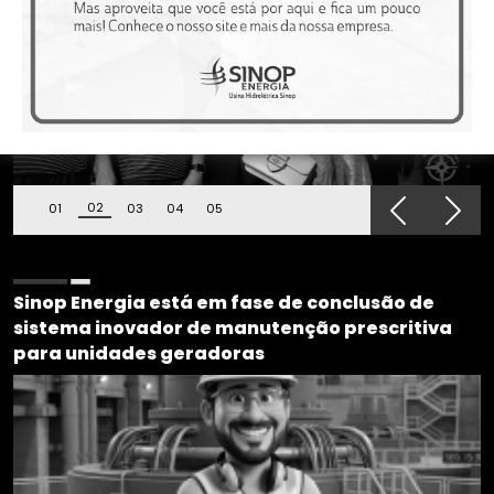
02
01
03
04
05
Previous
Next
Sinop Energia está em fase de conclusão de
sistema inovador de manutenção prescritiva
para unidades geradoras