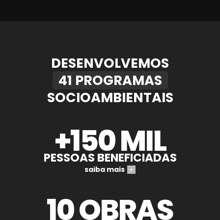
DESENVOLVEMOS
41 PROGRAMAS
SOCIOAMBIENTAIS
+150 MIL
PESSOAS BENEFICIADAS
saiba mais
+
10 OBRAS
EM APOIO AOS MUNICÍPIOS
saiba mais
+