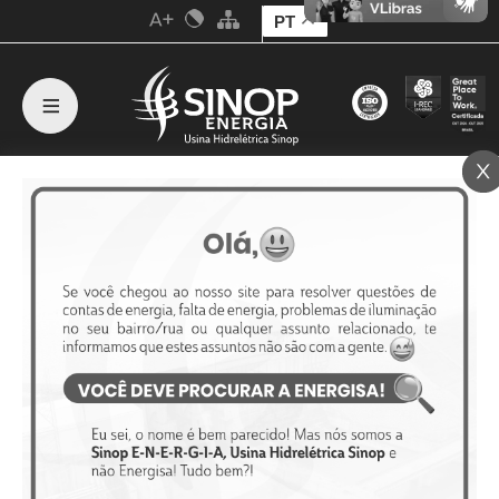
PT
Sinop Energia realiza treinamento
prático de brigada de incêndio