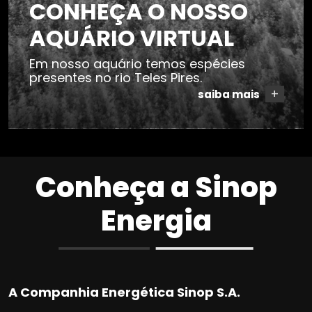
AQUÁRIO VIRTUAL
Em nosso aquário temos espécies
presentes no rio Teles Pires.
+
saiba mais
Conheça a Sinop
Energia
A Companhia Energética Sinop S.A.
(CES) é responsável pela construção e operação da
Usina Hidrelétrica (UHE) Sinop. Uma sociedade de