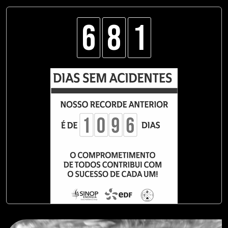
6
8
1