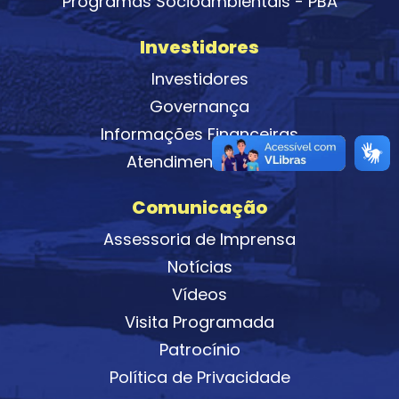
Programas Socioambientais - PBA
Investidores
Investidores
Governança
Informações Financeiras
Atendimento de RI
Comunicação
Assessoria de Imprensa
Notícias
Vídeos
Visita Programada
Patrocínio
Política de Privacidade