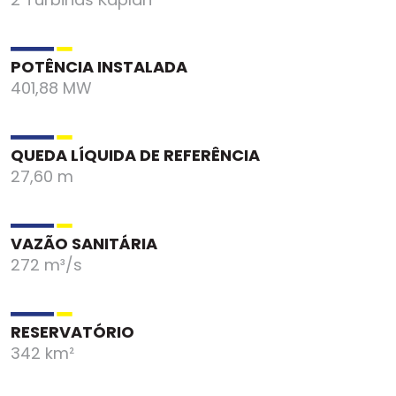
POTÊNCIA INSTALADA
401,88 MW
QUEDA LÍQUIDA DE REFERÊNCIA
27,60 m
VAZÃO SANITÁRIA
272 m³/s
RESERVATÓRIO
342 km²