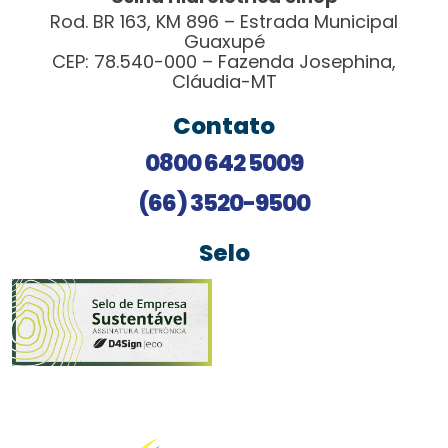
Rod. BR 163, KM 896 – Estrada Municipal
Guaxupé
CEP: 78.540-000 – Fazenda Josephina,
Cláudia-MT
Contato
0800 642 5009
(66) 3520-9500
Selo