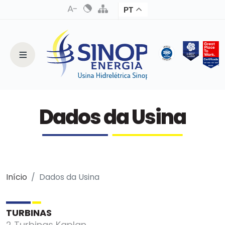
PT
Dados da Usina
Início
Dados da Usina
TURBINAS
2 Turbinas Kaplan