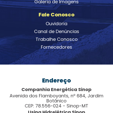
Galeria de Imagens
Fale Conosco
Ouvidoria
Canal de Denúncias
Trabalhe Conosco
Fornecedores
Endereço
Companhia Energética Sinop
Avenida dos Flamboyants, nº 684, Jardim
Botânico
CEP: 78.556-024 - Sinop-MT
Usina Hidrelétrica Sinop