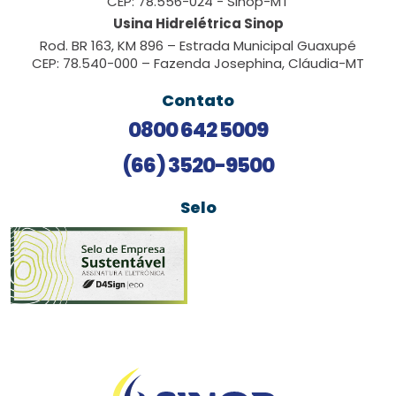
CEP: 78.556-024 - Sinop-MT
Usina Hidrelétrica Sinop
Rod. BR 163, KM 896 – Estrada Municipal Guaxupé
CEP: 78.540-000 – Fazenda Josephina, Cláudia-MT
Contato
0800 642 5009
(66) 3520-9500
Selo