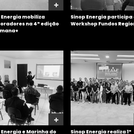
 Energia mobiliza
Sinop Energia participa
oradores na 4ª edição
Workshop Fundos Regio
emana+
 Energia e Marinha do
Sinop Energia realiza 1ª