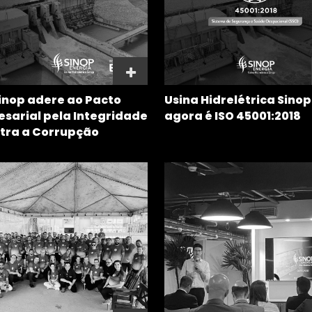
inop adere ao Pacto
Usina Hidrelétrica Sinop
sarial pela Integridade
agora é ISO 45001:2018
tra a Corrupção