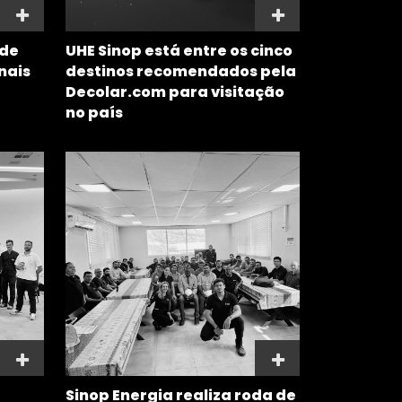
 de
UHE Sinop está entre os cinco
nais
destinos recomendados pela
Decolar.com para visitação
no país
Sinop Energia realiza roda de