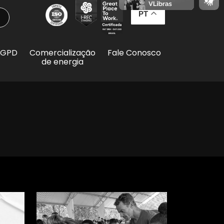
PT
LGPD
Comercialização
Fale Conosco
de energia