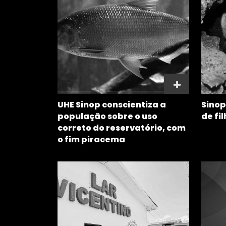
UHE Sinop conscientiza a
Sinop
população sobre o uso
de fi
correto do reservatório, com
o fim piracema