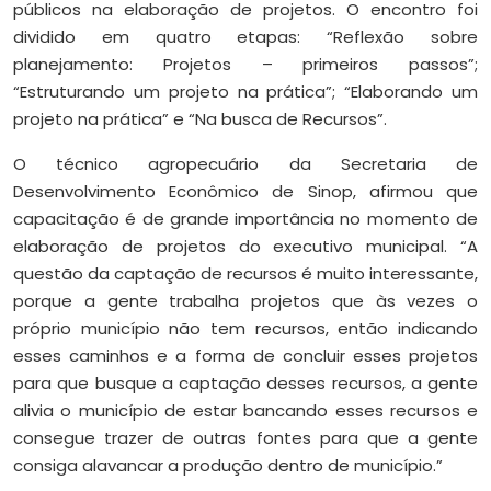
públicos na elaboração de projetos. O encontro foi
dividido em quatro etapas: “Reflexão sobre
planejamento: Projetos – primeiros passos”;
“Estruturando um projeto na prática”; “Elaborando um
projeto na prática” e “Na busca de Recursos”.
O técnico agropecuário da Secretaria de
Desenvolvimento Econômico de Sinop, afirmou que
capacitação é de grande importância no momento de
elaboração de projetos do executivo municipal. “A
questão da captação de recursos é muito interessante,
porque a gente trabalha projetos que às vezes o
próprio município não tem recursos, então indicando
esses caminhos e a forma de concluir esses projetos
para que busque a captação desses recursos, a gente
alivia o município de estar bancando esses recursos e
consegue trazer de outras fontes para que a gente
consiga alavancar a produção dentro de município.”