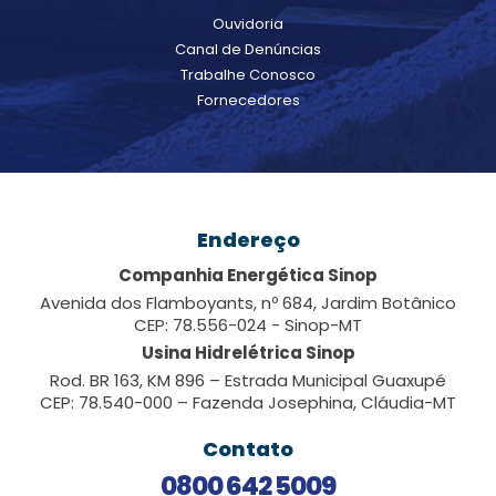
Ouvidoria
Canal de Denúncias
Trabalhe Conosco
Fornecedores
Endereço
Companhia Energética Sinop
Avenida dos Flamboyants, nº 684, Jardim Botânico
CEP: 78.556-024 - Sinop-MT
Usina Hidrelétrica Sinop
Rod. BR 163, KM 896 – Estrada Municipal Guaxupé
CEP: 78.540-000 – Fazenda Josephina, Cláudia-MT
Contato
0800 642 5009