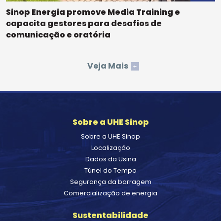
Sinop Energia promove Media Training e
capacita gestores para desafios de
comunicação e oratória
Veja Mais
+
Sobre a UHE Sinop
Sobre a UHE Sinop
Localização
Dados da Usina
Túnel do Tempo
Segurança da barragem
Comercialização de energia
Sustentabilidade