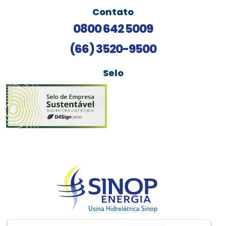
Contato
0800 642 5009
(66) 3520-9500
Selo