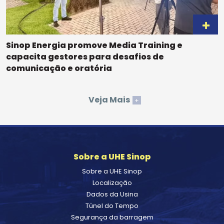
Sinop Energia promove Media Training e
capacita gestores para desafios de
comunicação e oratória
Veja Mais
+
Sobre a UHE Sinop
Sobre a UHE Sinop
Localização
Dados da Usina
Túnel do Tempo
Segurança da barragem