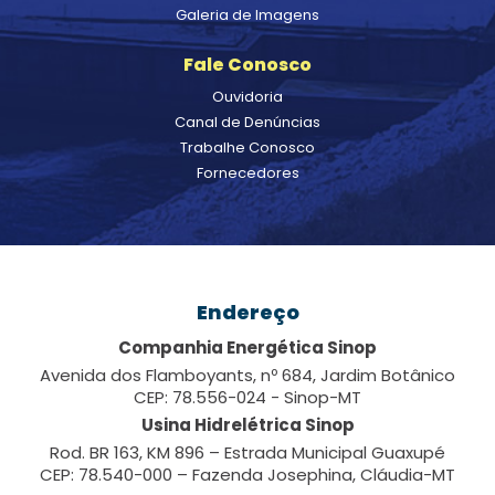
Galeria de Imagens
Fale Conosco
Ouvidoria
Canal de Denúncias
Trabalhe Conosco
Fornecedores
Endereço
Companhia Energética Sinop
Avenida dos Flamboyants, nº 684, Jardim Botânico
CEP: 78.556-024 - Sinop-MT
Usina Hidrelétrica Sinop
Rod. BR 163, KM 896 – Estrada Municipal Guaxupé
CEP: 78.540-000 – Fazenda Josephina, Cláudia-MT