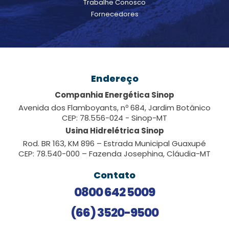
Trabalhe Conosco
Fornecedores
Endereço
Companhia Energética Sinop
Avenida dos Flamboyants, nº 684, Jardim Botânico
CEP: 78.556-024 - Sinop-MT
Usina Hidrelétrica Sinop
Rod. BR 163, KM 896 – Estrada Municipal Guaxupé
CEP: 78.540-000 – Fazenda Josephina, Cláudia-MT
Contato
0800 642 5009
(66) 3520-9500