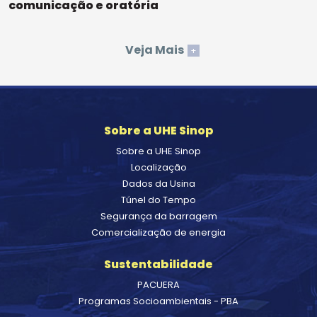
comunicação e oratória
Veja Mais
+
Sobre a UHE Sinop
Sobre a UHE Sinop
Localização
Dados da Usina
Túnel do Tempo
Segurança da barragem
Comercialização de energia
Sustentabilidade
PACUERA
Programas Socioambientais - PBA