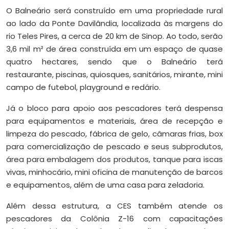
O Balneário será construído em uma propriedade rural
ao lado da Ponte Davilândia, localizada às margens do
rio Teles Pires, a cerca de 20 km de Sinop. Ao todo, serão
3,6 mil m² de área construída em um espaço de quase
quatro hectares, sendo que o Balneário terá
restaurante, piscinas, quiosques, sanitários, mirante, mini
campo de futebol, playground e redário.
Já o bloco para apoio aos pescadores terá despensa
para equipamentos e materiais, área de recepção e
limpeza do pescado, fábrica de gelo, câmaras frias, box
para comercialização de pescado e seus subprodutos,
área para embalagem dos produtos, tanque para iscas
vivas, minhocário, mini oficina de manutenção de barcos
e equipamentos, além de uma casa para zeladoria.
Além dessa estrutura, a CES também atende os
pescadores da Colônia Z-16 com capacitações