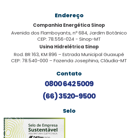
Endereço
Companhia Energética Sinop
Avenida dos Flamboyants, nº 684, Jardim Botânico
CEP: 78.556-024 - Sinop-MT
Usina Hidrelétrica Sinop
Rod. BR 163, KM 896 – Estrada Municipal Guaxupé
CEP: 78.540-000 – Fazenda Josephina, Cláudia-MT
Contato
0800 642 5009
(66) 3520-9500
Selo