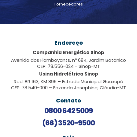
Fornecedores
Endereço
Companhia Energética Sinop
Avenida dos Flamboyants, nº 684, Jardim Botânico
CEP: 78.556-024 - Sinop-MT
Usina Hidrelétrica Sinop
Rod. BR 163, KM 896 – Estrada Municipal Guaxupé
CEP: 78.540-000 – Fazenda Josephina, Cláudia-MT
Contato
0800 642 5009
(66) 3520-9500