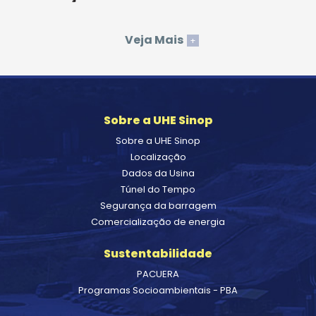
Veja Mais
+
Sobre a UHE Sinop
Sobre a UHE Sinop
Localização
Dados da Usina
Túnel do Tempo
Segurança da barragem
Comercialização de energia
Sustentabilidade
PACUERA
Programas Socioambientais - PBA