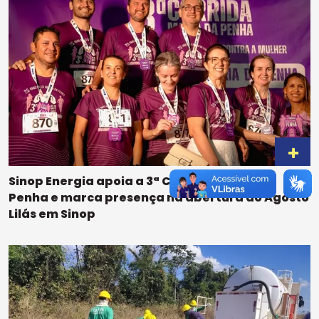
Sinop Energia apoia a 3ª Corrida Maria da
Penha e marca presença na abertura do Agosto
Lilás em Sinop