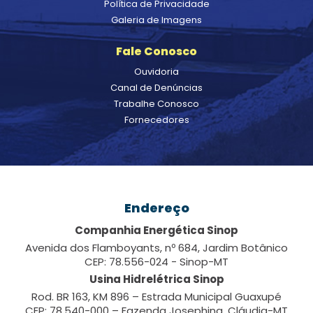
Política de Privacidade
Galeria de Imagens
Fale Conosco
Ouvidoria
Canal de Denúncias
Trabalhe Conosco
Fornecedores
Endereço
Companhia Energética Sinop
Avenida dos Flamboyants, nº 684, Jardim Botânico
CEP: 78.556-024 - Sinop-MT
Usina Hidrelétrica Sinop
Rod. BR 163, KM 896 – Estrada Municipal Guaxupé
CEP: 78.540-000 – Fazenda Josephina, Cláudia-MT