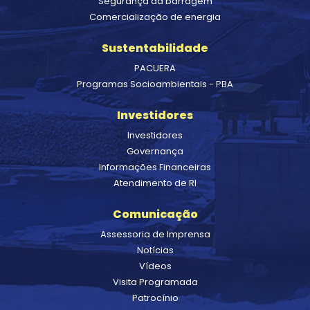
Segurança da barragem
Comercialização de energia
Sustentabilidade
PACUERA
Programas Socioambientais - PBA
Investidores
Investidores
Governança
Informações Financeiras
Atendimento de RI
Comunicação
Assessoria de Imprensa
Notícias
Vídeos
Visita Programada
Patrocínio