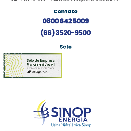
Contato
0800 642 5009
(66) 3520-9500
Selo