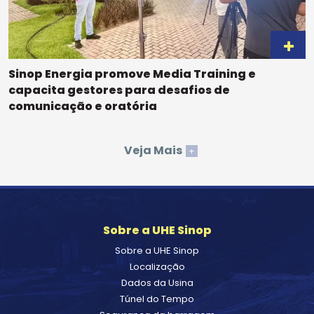
Sinop Energia promove Media Training e
capacita gestores para desafios de
comunicação e oratória
Veja Mais
+
Sobre a UHE Sinop
Sobre a UHE Sinop
Localização
Dados da Usina
Túnel do Tempo