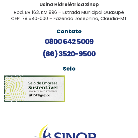
Usina Hidrelétrica Sinop
Rod. BR 163, KM 896 – Estrada Municipal Guaxupé
CEP: 78.540-000 – Fazenda Josephina, Cláudia-MT
Contato
0800 642 5009
(66) 3520-9500
Selo