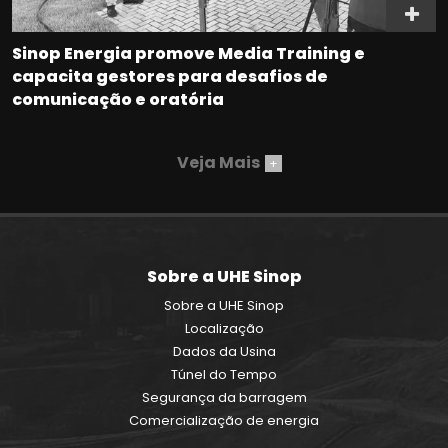
Sinop Energia promove Media Training e
capacita gestores para desafios de
comunicação e oratória
Veja Mais
+
Sobre a UHE Sinop
Sobre a UHE Sinop
Localização
Dados da Usina
Túnel do Tempo
Segurança da barragem
Comercialização de energia