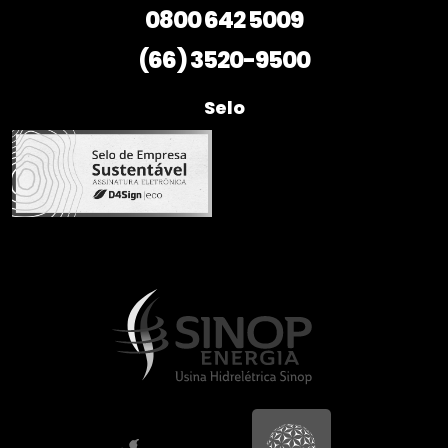
0800 642 5009
(66) 3520-9500
Selo