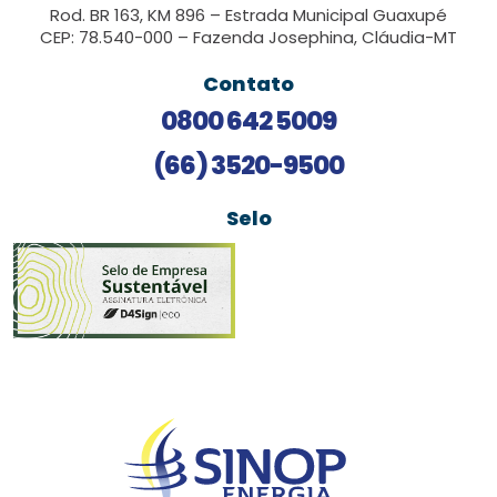
Rod. BR 163, KM 896 – Estrada Municipal Guaxupé
CEP: 78.540-000 – Fazenda Josephina, Cláudia-MT
Contato
0800 642 5009
(66) 3520-9500
Selo