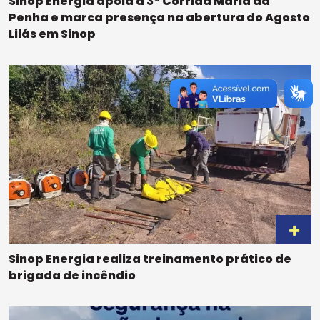
Sinop Energia apoia a 3ª Corrida Maria da
Penha e marca presença na abertura do Agosto
Lilás em Sinop
Sinop Energia realiza treinamento prático de
brigada de incêndio