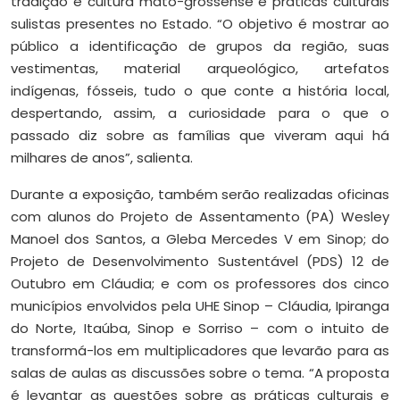
tradição e cultura mato-grossense e práticas culturais
sulistas presentes no Estado. “O objetivo é mostrar ao
público a identificação de grupos da região, suas
vestimentas, material arqueológico, artefatos
indígenas, fósseis, tudo o que conte a história local,
despertando, assim, a curiosidade para o que o
passado diz sobre as famílias que viveram aqui há
milhares de anos”, salienta.
Durante a exposição, também serão realizadas oficinas
com alunos do Projeto de Assentamento (PA) Wesley
Manoel dos Santos, a Gleba Mercedes V em Sinop; do
Projeto de Desenvolvimento Sustentável (PDS) 12 de
Outubro em Cláudia; e com os professores dos cinco
municípios envolvidos pela UHE Sinop – Cláudia, Ipiranga
do Norte, Itaúba, Sinop e Sorriso – com o intuito de
transformá-los em multiplicadores que levarão para as
salas de aulas as discussões sobre o tema. “A proposta
é levantar as questões sobre as práticas culturais e