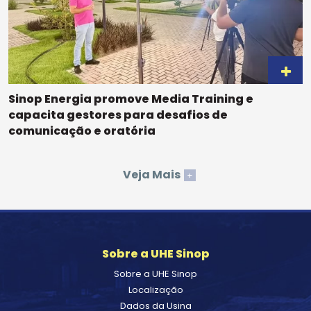
Sinop Energia promove Media Training e
capacita gestores para desafios de
comunicação e oratória
Veja Mais
+
Sobre a UHE Sinop
Sobre a UHE Sinop
Localização
Dados da Usina