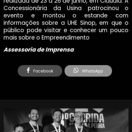
realizada de 23 a 26 de junho, em Cláudia. A
Concessionária da Usina patrocinou o
evento e montou o estande com
informações sobre a UHE Sinop, em que o
público pode visitar e conhecer um pouco
mais sobre o Empreendimento
Assessoria de Imprensa
Facebook
WhatsApp