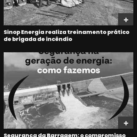
Sinop Energia realiza treinamento prático
de brigada de incêndio
Segurança da Barragem: o compromisso