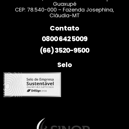
Guaxupé
CEP: 78.540-000 – Fazenda Josephina,
Cláudia-MT
Contato
0800 642 5009
(66) 3520-9500
Selo