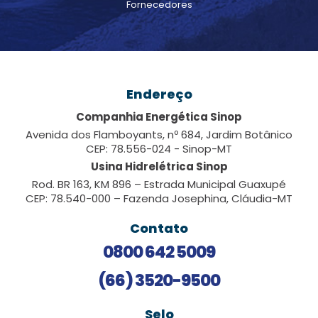
Fornecedores
Endereço
Companhia Energética Sinop
Avenida dos Flamboyants, nº 684, Jardim Botânico
CEP: 78.556-024 - Sinop-MT
Usina Hidrelétrica Sinop
Rod. BR 163, KM 896 – Estrada Municipal Guaxupé
CEP: 78.540-000 – Fazenda Josephina, Cláudia-MT
Contato
0800 642 5009
(66) 3520-9500
Selo