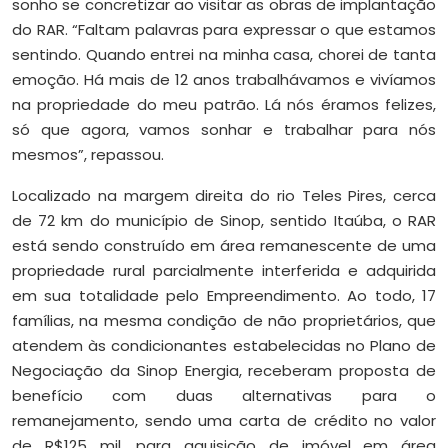
sonho se concretizar ao visitar as obras de implantação
do RAR. “Faltam palavras para expressar o que estamos
sentindo. Quando entrei na minha casa, chorei de tanta
emoção. Há mais de 12 anos trabalhávamos e vivíamos
na propriedade do meu patrão. Lá nós éramos felizes,
só que agora, vamos sonhar e trabalhar para nós
mesmos”, repassou.
Localizado na margem direita do rio Teles Pires, cerca
de 72 km do município de Sinop, sentido Itaúba, o RAR
está sendo construído em área remanescente de uma
propriedade rural parcialmente interferida e adquirida
em sua totalidade pelo Empreendimento. Ao todo, 17
famílias, na mesma condição de não proprietários, que
atendem às condicionantes estabelecidas no Plano de
Negociação da Sinop Energia, receberam proposta de
benefício com duas alternativas para o
remanejamento, sendo uma carta de crédito no valor
de R$125 mil, para aquisição de imóvel em área