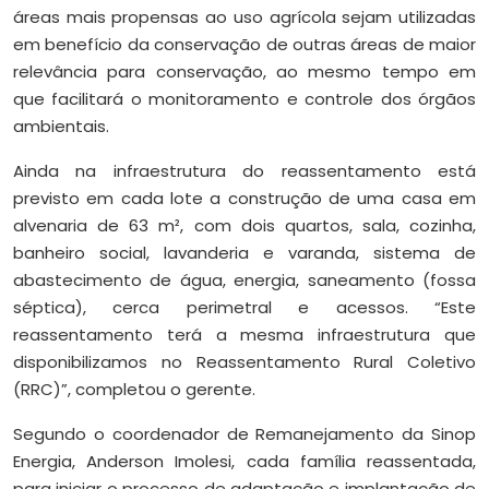
áreas mais propensas ao uso agrícola sejam utilizadas
em benefício da conservação de outras áreas de maior
relevância para conservação, ao mesmo tempo em
que facilitará o monitoramento e controle dos órgãos
ambientais.
Ainda na infraestrutura do reassentamento está
previsto em cada lote a construção de uma casa em
alvenaria de 63 m², com dois quartos, sala, cozinha,
banheiro social, lavanderia e varanda, sistema de
abastecimento de água, energia, saneamento (fossa
séptica), cerca perimetral e acessos. “Este
reassentamento terá a mesma infraestrutura que
disponibilizamos no Reassentamento Rural Coletivo
(RRC)”, completou o gerente.
Segundo o coordenador de Remanejamento da Sinop
Energia, Anderson Imolesi, cada família reassentada,
para iniciar o processo de adaptação e implantação de