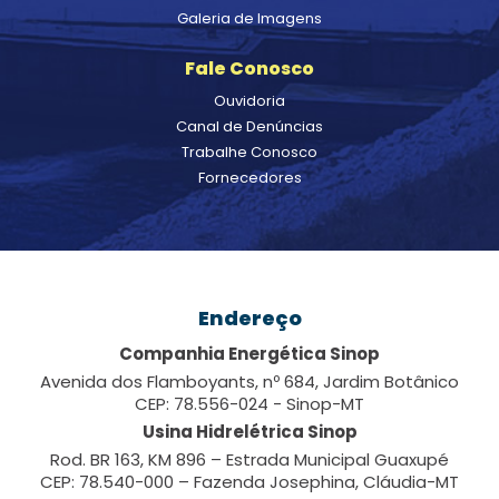
Galeria de Imagens
Fale Conosco
Ouvidoria
Canal de Denúncias
Trabalhe Conosco
Fornecedores
Endereço
Companhia Energética Sinop
Avenida dos Flamboyants, nº 684, Jardim Botânico
CEP: 78.556-024 - Sinop-MT
Usina Hidrelétrica Sinop
Rod. BR 163, KM 896 – Estrada Municipal Guaxupé
CEP: 78.540-000 – Fazenda Josephina, Cláudia-MT