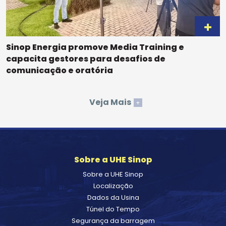
Sinop Energia promove Media Training e
capacita gestores para desafios de
comunicação e oratória
Veja Mais
+
Sobre a UHE Sinop
Sobre a UHE Sinop
Localização
Dados da Usina
Túnel do Tempo
Segurança da barragem