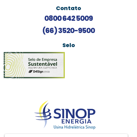
Contato
0800 642 5009
(66) 3520-9500
Selo