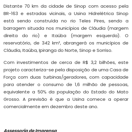
Distante 70 km da cidade de Sinop com acesso pela
BR-163 e estradas vicinais, a Usina Hidrelétrica Sinop
está sendo construída no rio Teles Pires, sendo a
barragem situada nos municípios de Cláudia (margem
direita do rio) e Itaúba (margem esquerda). O
reservatório, de 342 km², abrangerá os municípios de
Cláudia, Itaúba, Ipiranga do Norte, Sinop e Sorriso.
Com investimentos de cerca de R$ 3,2 bilhões, este
projeto caracteriza-se pela disposição de uma Casa de
Força com duas turbinas/geradores, com capacidade
para atender o consumo de 1,6 milhão de pessoas,
equivalente a 50% da população do Estado do Mato
Grosso. A previsão é que a Usina comece a operar
comercialmente em dezembro deste ano.
Assessoria de Imprensa