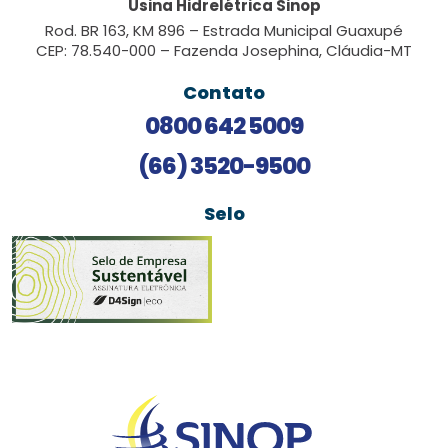
Usina Hidrelétrica Sinop
Rod. BR 163, KM 896 – Estrada Municipal Guaxupé
CEP: 78.540-000 – Fazenda Josephina, Cláudia-MT
Contato
0800 642 5009
(66) 3520-9500
Selo