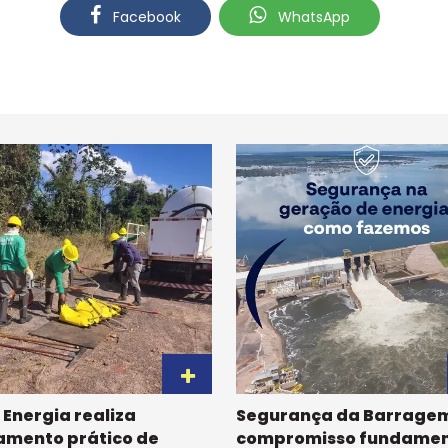
Facebook
WhatsApp
 Energia realiza
Segurança da Barragem
amento prático de
compromisso fundamen