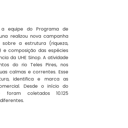
 a equipe do Programa de
auna realizou nova campanha
sobre a estrutura (riqueza,
e) e composição das espécies
ncia da UHE Sinop. A atividade
tos do rio Teles Pires, nos
uas calmas e correntes. Esse
ra, identifica e marca as
omercial. Desde o início do
) foram coletados 10.125
diferentes.