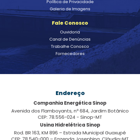
Política de Privacidade
Galeria de Imagens
Fale Conosco
Ouvidoria
Canal de Denúncias
Trabalhe Conosco
Fornecedores
Endereço
Companhia Energética Sinop
Avenida dos Flamboyants, nº 684, Jardim Botânico
CEP: 78.556-024 - Sinop-MT
Usina Hidrelétrica Sinop
Rod. BR 163, KM 896 – Estrada Municipal Guaxupé
CEP: 78.540-000 – Fazenda Josephina, Cláudia-MT