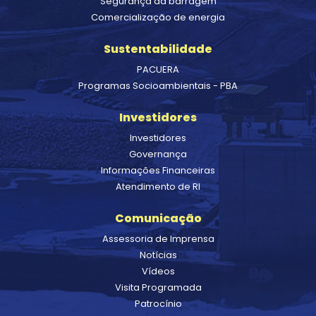
Segurança da barragem
Comercialização de energia
Sustentabilidade
PACUERA
Programas Socioambientais - PBA
Investidores
Investidores
Governança
Informações Financeiras
Atendimento de RI
Comunicação
Assessoria de Imprensa
Notícias
Vídeos
Visita Programada
Patrocínio