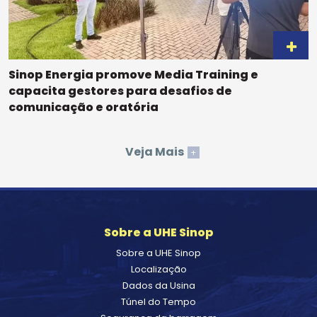
Sinop Energia promove Media Training e
capacita gestores para desafios de
comunicação e oratória
Veja Mais
+
Sobre a UHE Sinop
Sobre a UHE Sinop
Localização
Dados da Usina
Túnel do Tempo