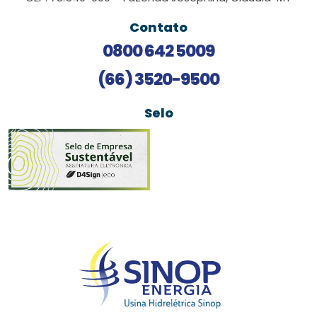
Contato
0800 642 5009
(66) 3520-9500
Selo