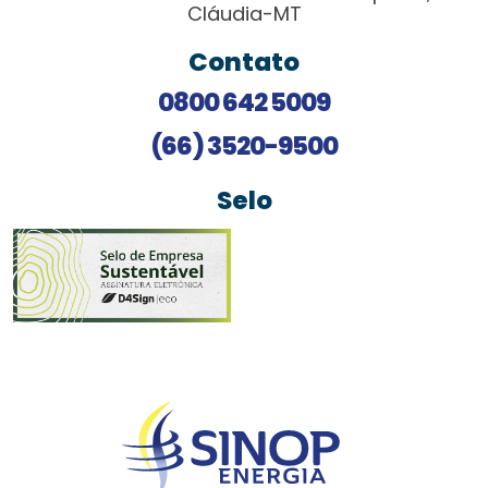
Cláudia-MT
Contato
0800 642 5009
(66) 3520-9500
Selo