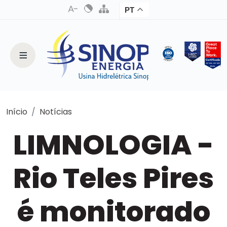
PT
Início
Notícias
LIMNOLOGIA -
Rio Teles Pires
é monitorado