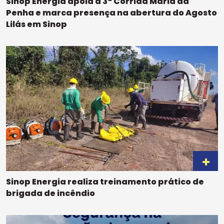
Sinop Energia apoia a 3ª Corrida Maria da
Penha e marca presença na abertura do Agosto
Lilás em Sinop
Sinop Energia realiza treinamento prático de
brigada de incêndio