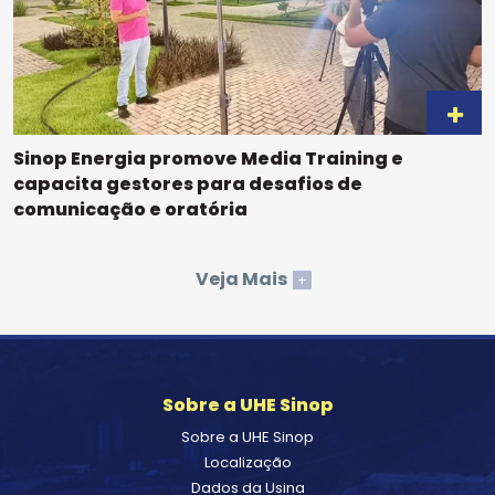
Sinop Energia promove Media Training e
capacita gestores para desafios de
comunicação e oratória
Veja Mais
+
Sobre a UHE Sinop
Sobre a UHE Sinop
Localização
Dados da Usina