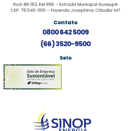
Rod. BR 163, KM 896 – Estrada Municipal Guaxupé
CEP: 78.540-000 – Fazenda Josephina, Cláudia-MT
Contato
0800 642 5009
(66) 3520-9500
Selo