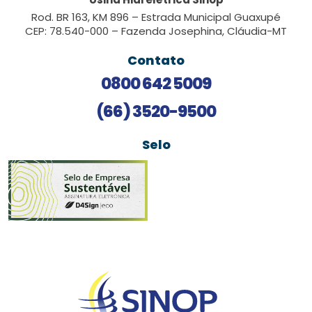
Rod. BR 163, KM 896 – Estrada Municipal Guaxupé
CEP: 78.540-000 – Fazenda Josephina, Cláudia-MT
Contato
0800 642 5009
(66) 3520-9500
Selo