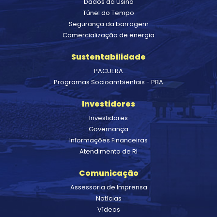
Dados da Usina
Túnel do Tempo
Segurança da barragem
Comercialização de energia
Sustentabilidade
PACUERA
Programas Socioambientais - PBA
Investidores
Investidores
Governança
Informações Financeiras
Atendimento de RI
Comunicação
Assessoria de Imprensa
Notícias
Vídeos