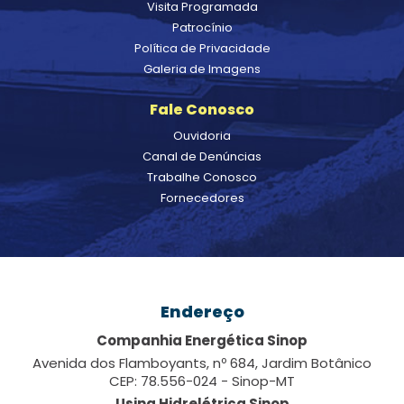
Visita Programada
Patrocínio
Política de Privacidade
Galeria de Imagens
Fale Conosco
Ouvidoria
Canal de Denúncias
Trabalhe Conosco
Fornecedores
Endereço
Companhia Energética Sinop
Avenida dos Flamboyants, nº 684, Jardim Botânico
CEP: 78.556-024 - Sinop-MT
Usina Hidrelétrica Sinop