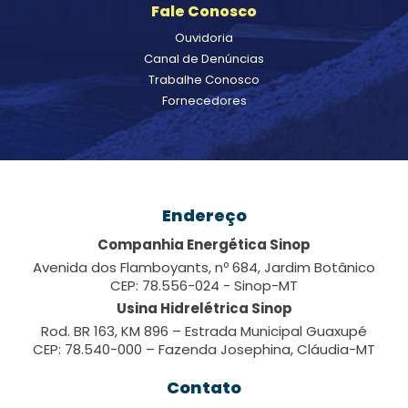
Fale Conosco
Ouvidoria
Canal de Denúncias
Trabalhe Conosco
Fornecedores
Endereço
Companhia Energética Sinop
Avenida dos Flamboyants, nº 684, Jardim Botânico
CEP: 78.556-024 - Sinop-MT
Usina Hidrelétrica Sinop
Rod. BR 163, KM 896 – Estrada Municipal Guaxupé
CEP: 78.540-000 – Fazenda Josephina, Cláudia-MT
Contato