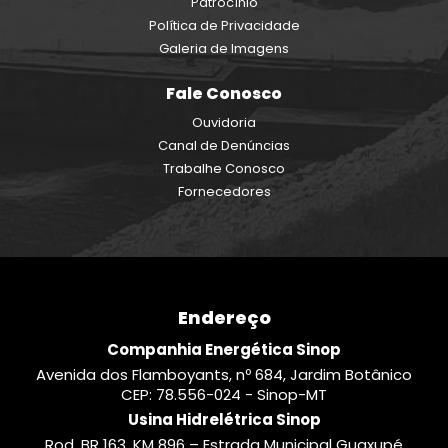
Patrocínio
Política de Privacidade
Galeria de Imagens
Fale Conosco
Ouvidoria
Canal de Denúncias
Trabalhe Conosco
Fornecedores
Endereço
Companhia Energética Sinop
Avenida dos Flamboyants, nº 684, Jardim Botânico
CEP: 78.556-024 - Sinop-MT
Usina Hidrelétrica Sinop
Rod. BR 163, KM 896 – Estrada Municipal Guaxupé