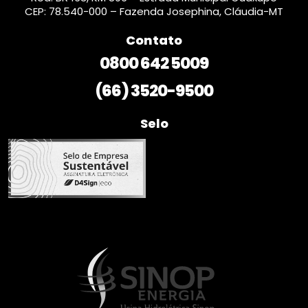
CEP: 78.540-000 – Fazenda Josephina, Cláudia-MT
Contato
0800 642 5009
(66) 3520-9500
Selo