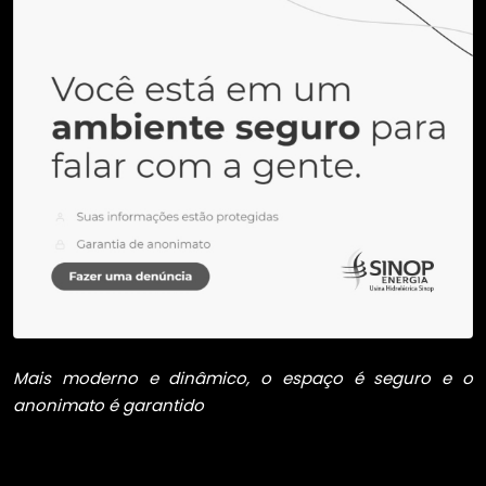
Mais moderno e dinâmico, o espaço é seguro e o
anonimato é garantido
A Sinop Energia acaba de abrir um novo canal
digital de denúncias, uma das inúmeras