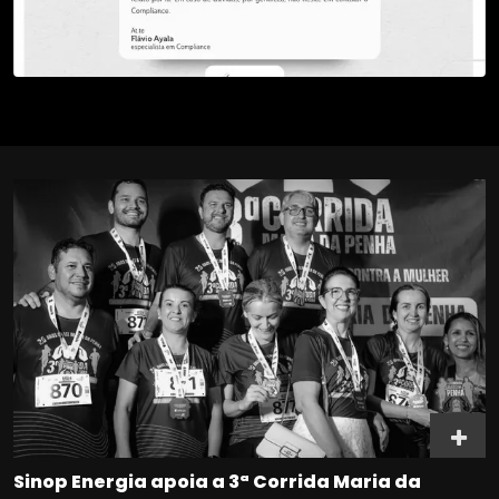
Sinop Energia apoia a 3ª Corrida Maria da