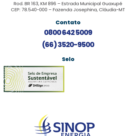
Rod. BR 163, KM 896 – Estrada Municipal Guaxupé
CEP: 78.540-000 – Fazenda Josephina, Cláudia-MT
Contato
0800 642 5009
(66) 3520-9500
Selo