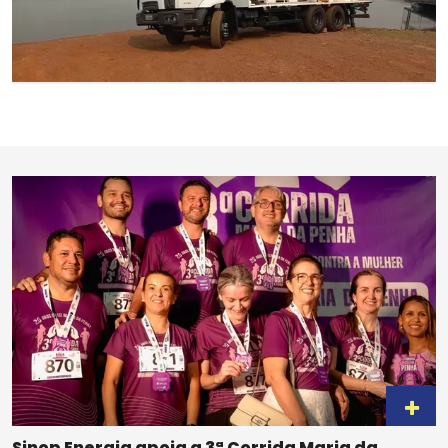
Sinop Energia apoia a 3ª Corrida Maria da