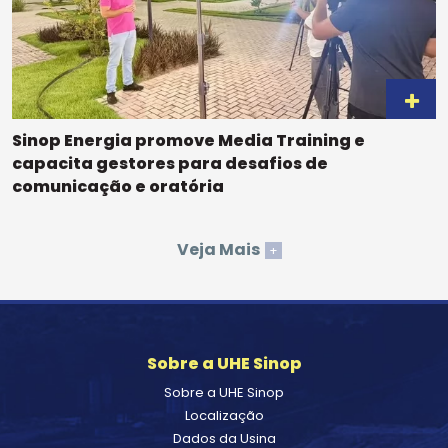
Sinop Energia promove Media Training e
capacita gestores para desafios de
comunicação e oratória
Veja Mais
+
Sobre a UHE Sinop
Sobre a UHE Sinop
Localização
Dados da Usina