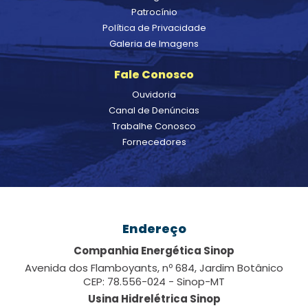
Patrocínio
Política de Privacidade
Galeria de Imagens
Fale Conosco
Ouvidoria
Canal de Denúncias
Trabalhe Conosco
Fornecedores
Endereço
Companhia Energética Sinop
Avenida dos Flamboyants, nº 684, Jardim Botânico
CEP: 78.556-024 - Sinop-MT
Usina Hidrelétrica Sinop