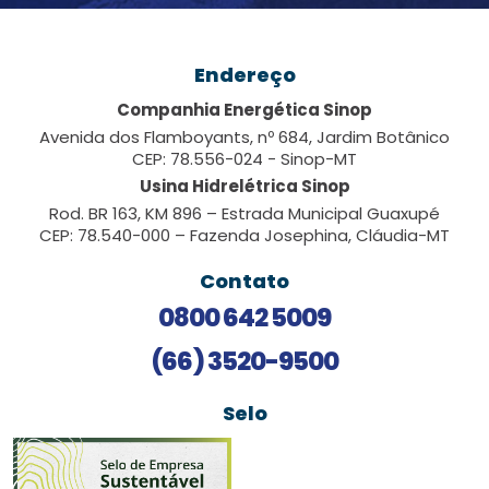
Endereço
Companhia Energética Sinop
Avenida dos Flamboyants, nº 684, Jardim Botânico
CEP: 78.556-024 - Sinop-MT
Usina Hidrelétrica Sinop
Rod. BR 163, KM 896 – Estrada Municipal Guaxupé
CEP: 78.540-000 – Fazenda Josephina, Cláudia-MT
Contato
0800 642 5009
(66) 3520-9500
Selo