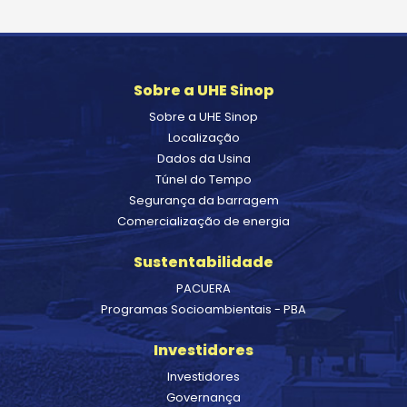
Sobre a UHE Sinop
Sobre a UHE Sinop
Localização
Dados da Usina
Túnel do Tempo
Segurança da barragem
Comercialização de energia
Sustentabilidade
PACUERA
Programas Socioambientais - PBA
Investidores
Investidores
Governança