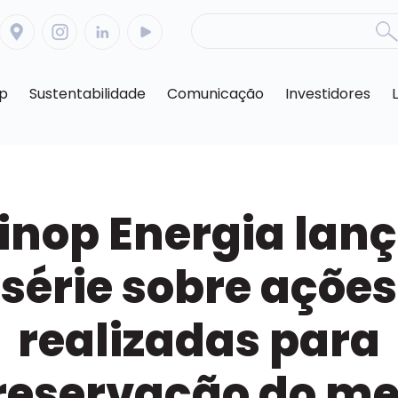
op
Sustentabilidade
Comunicação
Investidores
inop Energia lan
série sobre ações
realizadas para
reservação do me