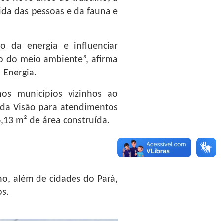
vida das pessoas e da fauna e
 da energia e influenciar
ão do meio ambiente”, afirma
 Energia.
os municípios vizinhos ao
 da Visão para atendimentos
,13 m² de área construída.
no, além de cidades do Pará,
os.