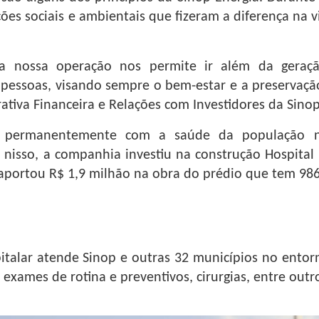
ões sociais e ambientais que fizeram a diferença na 
a nossa operação nos permite ir além da geração
 pessoas, visando sempre o bem-estar e a preservaç
rativa Financeira e Relações com Investidores da Sinop
i permanentemente com a saúde da população n
isso, a companhia investiu na construção Hospital
aportou R$ 1,9 milhão na obra do prédio que tem 986
talar atende Sinop e outras 32 municípios no entor
 exames de rotina e preventivos, cirurgias, entre outr