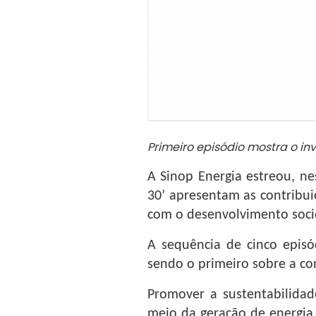
Primeiro episódio mostra o i
A Sinop Energia estreou, nes
30’ apresentam as contribui
com o desenvolvimento soci
A sequência de cinco epis
sendo o primeiro sobre a co
Promover a sustentabilidad
meio da geração de energia 