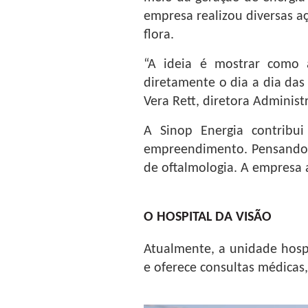
empresa realizou diversas aç
flora.
“A ideia é mostrar como 
diretamente o dia a dia das
Vera Rett, diretora Administ
A Sinop Energia contribu
empreendimento. Pensando n
de oftalmologia. A empresa 
O HOSPITAL DA VISÃO
Atualmente, a unidade hospi
e oferece
consultas médicas,