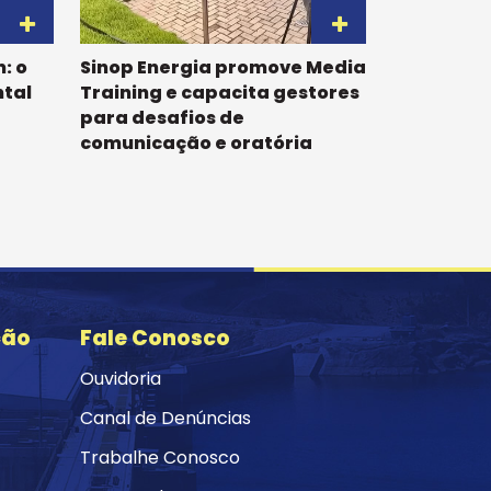
: o
Sinop Energia promove Media
tal
Training e capacita gestores
para desafios de
comunicação e oratória
ção
Fale Conosco
Ouvidoria
Canal de Denúncias
Trabalhe Conosco