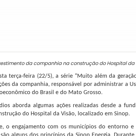
nvestimento da companhia na construção do Hospital da 
ta terça-feira (22/5), a série “Muito além da geraçã
ções da companhia, responsável por administrar a Usi
oeconômico do Brasil e do Mato Grosso.
ódios aborda algumas ações realizadas desde a fun
nstrução do Hospital da Visão, localizado em Sinop.
e, o engajamento com os municípios do entorno e 
são alguns dos princípios da Sinop Energia. Durante