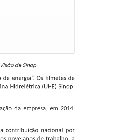
Visão de Sinop
o de energia”. Os filmetes de
na Hidrelétrica (UHE) Sinop,
dação da empresa, em 2014,
a contribuição nacional por
 os nove anos de trabalho, a