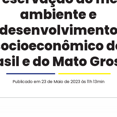
ambiente e
desenvolviment
socioeconômico d
asil e do Mato Gro
Publicado em 23 de Maio de 2023 às 11h 13min