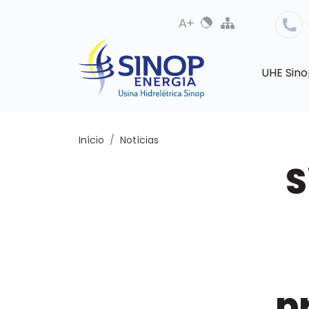
UHE Sin
Início
Notícias
S
p