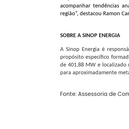
acompanhar tendências ana
região”, destacou Ramon Car
SOBRE A SINOP ENERGIA
A Sinop Energia é respons
propósito específico formad
de 401,88 MW e localizado n
para aproximadamente meta
Fonte: Assessoria de C