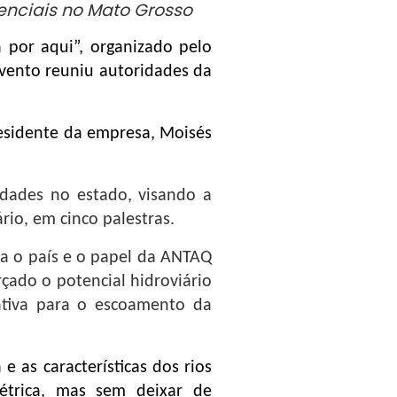
enciais no Mato Grosso
 por aqui”, organizado pelo
evento reuniu autoridades da
esidente da empresa, Moisés
dades no estado, visando a
rio, em cinco palestras.
ra o país e o papel da ANTAQ
rçado o potencial hidroviário
ativa para o escoamento da
e as características dos rios
étrica, mas sem deixar de