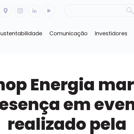
ustentabilidade
Comunicação
Investidores
nop Energia ma
esença em eve
realizado pela