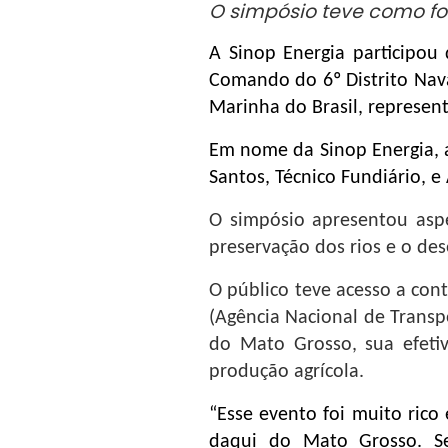
O simpósio teve como fo
A Sinop Energia participou
Comando do 6º Distrito Nava
Marinha do Brasil, represent
Em nome da Sinop Energia, 
Santos, Técnico Fundiário, e
O simpósio apresentou asp
preservação dos rios e o des
O público teve acesso a con
(Agência Nacional de Transpo
do Mato Grosso, sua efeti
produção agrícola.
“Esse evento foi muito rico 
daqui do Mato Grosso. Se