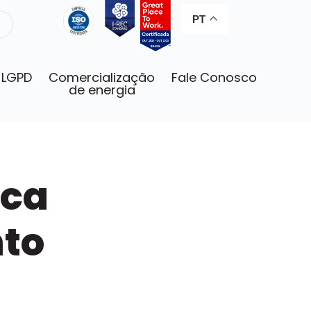
PT
LGPD
Comercialização
Fale Conosco
de energia
rca
nto