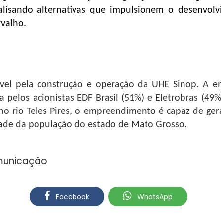
lisando alternativas que impulsionem o desenvolv
valho.
ável pela construção e operação da UHE Sinop. A 
a pelos acionistas EDF Brasil (51%) e Eletrobras (49
o rio Teles Pires, o empreendimento é capaz de ger
de da população do estado de Mato Grosso.
omunicação
Facebook
WhatsApp