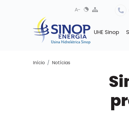
UHE Sinop
S
Início
Notícias
Si
pr