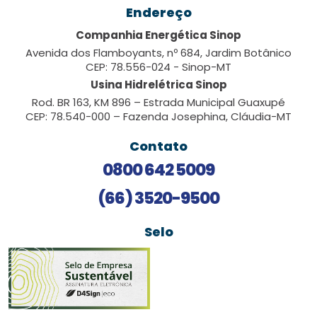
Endereço
Companhia Energética Sinop
Avenida dos Flamboyants, nº 684, Jardim Botânico
CEP: 78.556-024 - Sinop-MT
Usina Hidrelétrica Sinop
Rod. BR 163, KM 896 – Estrada Municipal Guaxupé
CEP: 78.540-000 – Fazenda Josephina, Cláudia-MT
Contato
0800 642 5009
(66) 3520-9500
Selo