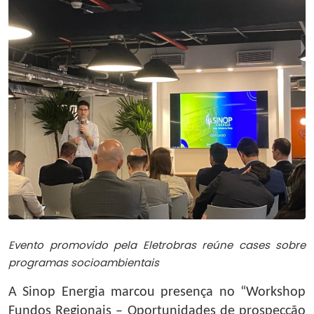
Evento promovido pela Eletrobras reúne cases sobre
programas socioambientais
A Sinop Energia marcou presença no “Workshop
Fundos Regionais – Oportunidades de prospecção