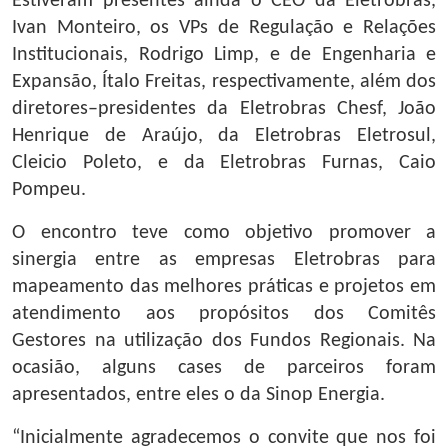
Estiveram presentes ainda o CEO da Eletrobras,
Ivan Monteiro, os VPs de Regulação e Relações
Institucionais, Rodrigo Limp, e de Engenharia e
Expansão, Ítalo Freitas, respectivamente, além dos
diretores–presidentes da Eletrobras Chesf, João
Henrique de Araújo, da Eletrobras Eletrosul,
Cleicio Poleto, e da Eletrobras Furnas, Caio
Pompeu.
O encontro teve como objetivo promover a
sinergia entre as empresas Eletrobras para
mapeamento das melhores práticas e projetos em
atendimento aos propósitos dos Comitês
Gestores na utilização dos Fundos Regionais. Na
ocasião, alguns cases de parceiros foram
apresentados, entre eles o da Sinop Energia.
“Inicialmente agradecemos o convite que nos foi