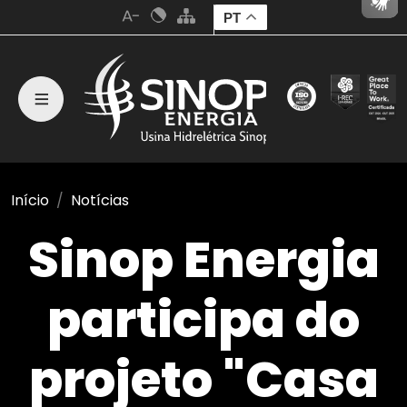
PT
Início
Notícias
Sinop Energia
participa do
projeto "Casa