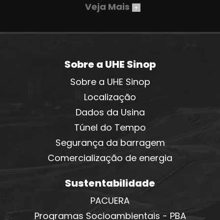
Veja Mais
+
Sobre a UHE Sinop
Sobre a UHE Sinop
Localização
Dados da Usina
Túnel do Tempo
Segurança da barragem
Comercialização de energia
Sustentabilidade
PACUERA
Programas Socioambientais - PBA