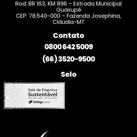
Rod. BR 163, KM 896 – Estrada Municipal
Guaxupé
CEP: 78.540-000 – Fazenda Josephina,
Cláudia-MT
Contato
0800 642 5009
(66) 3520-9500
Selo