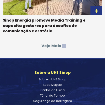
Sinop Energia promove Media Training e
capacita gestores para desafios de
comunicação e oratória
Veja Mais
+
Sobre a UHE Sinop
Sobre a UHE Sinop
Localização
Dados da Usina
Túnel do Tempo
Segurança da barragem