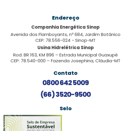
Endereço
Companhia Energética Sinop
Avenida dos Flamboyants, nº 684, Jardim Botânico
CEP: 78.556-024 - Sinop-MT
Usina Hidrelétrica Sinop
Rod. BR 163, KM 896 – Estrada Municipal Guaxupé
CEP: 78.540-000 – Fazenda Josephina, Cláudia-MT
Contato
0800 642 5009
(66) 3520-9500
Selo