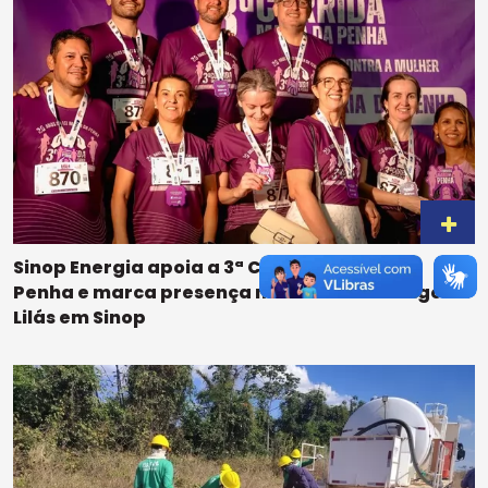
Sinop Energia apoia a 3ª Corrida Maria da
Penha e marca presença na abertura do Agosto
Lilás em Sinop