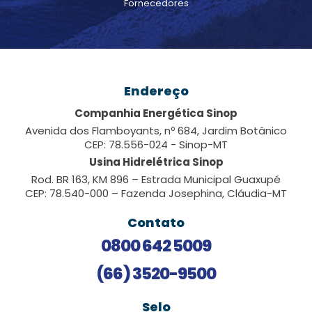
Fornecedores
Endereço
Companhia Energética Sinop
Avenida dos Flamboyants, nº 684, Jardim Botânico
CEP: 78.556-024 - Sinop-MT
Usina Hidrelétrica Sinop
Rod. BR 163, KM 896 – Estrada Municipal Guaxupé
CEP: 78.540-000 – Fazenda Josephina, Cláudia-MT
Contato
0800 642 5009
(66) 3520-9500
Selo