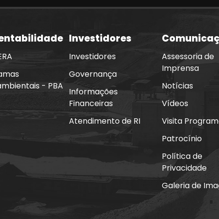
entabilidade
Investidores
Comunica
ERA
Investidores
Assessoria de
Imprensa
amas
Governança
ambientais - PBA
Notícias
Informações
Financeiras
Vídeos
Atendimento de RI
Visita Progra
Patrocínio
Política de
Privacidade
Galeria de Im