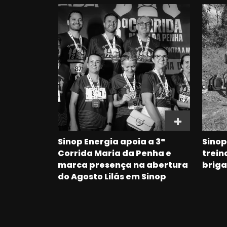
Sinop Energia apoia a 3ª
Sinop
Corrida Maria da Penha e
trein
marca presença na abertura
briga
do Agosto Lilás em Sinop