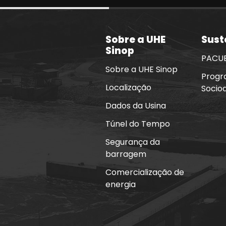
Sobre a UHE
Sust
Sinop
PACU
Sobre a UHE Sinop
Progr
Localização
Socio
Dados da Usina
Túnel do Tempo
Segurança da
barragem
Comercialização de
energia