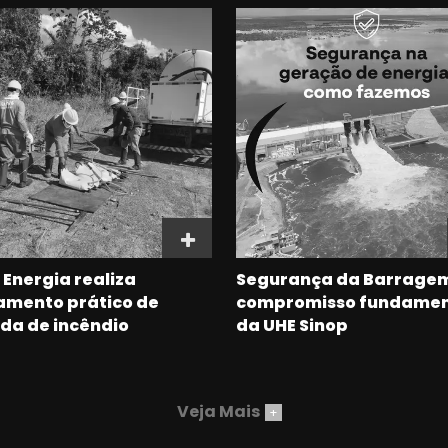
 Energia realiza
Segurança da Barragem
amento prático de
compromisso fundamen
da de incêndio
da UHE Sinop
Veja Mais
+