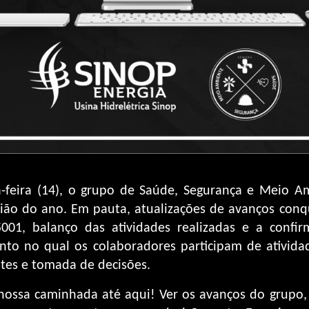
feira (14), o grupo de Saúde, Segurança e Meio A
nião do ano. Em pauta, atualizações de avanços conq
45001, balanço das atividades realizadas e a conf
to no qual os colaboradores participam de ativida
tes e tomada de decisões.
ossa caminhada até aqui! Ver os avanços do grupo