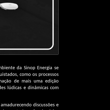
mbiente da Sinop Energia se
uistados, como os processos
irmação de mais uma edição
des lúdicas e dinâmicas com
, amadurecendo discussões e