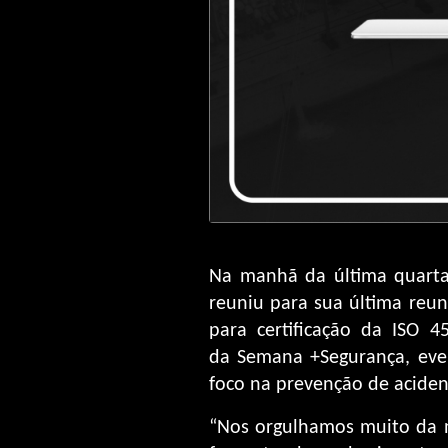
Na manhã da última quarta-
reuniu para sua última reu
para certificação da ISO 
da Semana +Segurança, even
foco na prevenção de aciden
“Nos orgulhamos muito da n