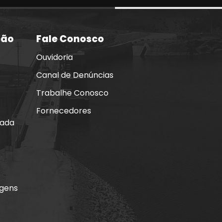
ção
Fale Conosco
Ouvidoria
Canal de Denúncias
Trabalhe Conosco
Fornecedores
mada
agens