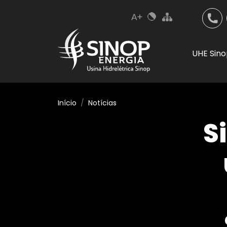
UHE Sin
Início
Notícias
S