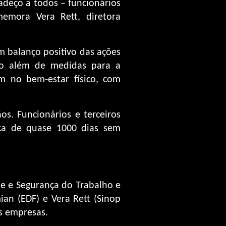
deço a todos – funcionários
emora Vera Rett, diretora
m balanço positivo das ações
o além de medidas para a
m no bem-estar físico, com
os. Funcionários e terceiros
ca de quase 1000 dias sem
de e Segurança do Trabalho e
an (EDF) e Vera Rett (Sinop
s empresas.