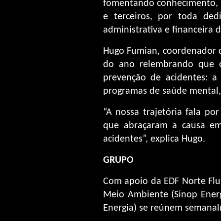
fomentando conhecimento, n
e terceiros, por toda de
administrativa e financeira 
Hugo Fumian, coordenador de
do ano relembrando que 
prevenção de acidentes: a
programas de saúde mental,
“A nossa trajetória fala po
que abraçaram a causa em
acidentes”, explica Hugo.
GRUPO
Com apoio da EDF Norte Flum
Meio Ambiente (Sinop Energ
Energia) se reúnem semanal