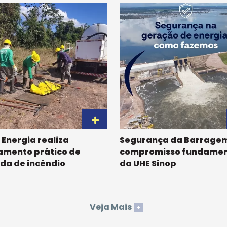
 Energia realiza
Segurança da Barragem
amento prático de
compromisso fundamen
da de incêndio
da UHE Sinop
Veja Mais
+