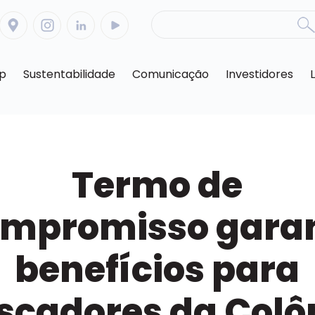
op
Sustentabilidade
Comunicação
Investidores
Termo de
mpromisso gara
benefícios para
scadores da Colô