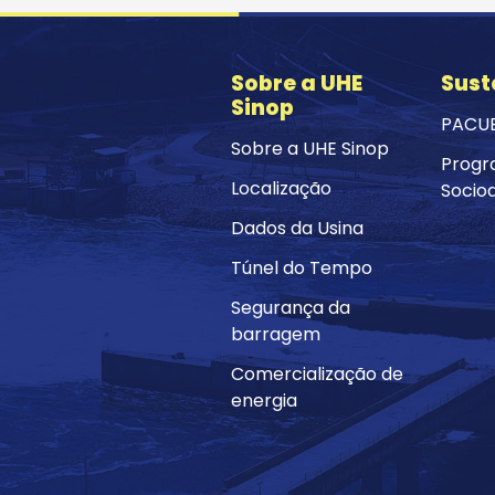
Sobre a UHE
Sust
Sinop
PACU
Sobre a UHE Sinop
Progr
Localização
Socio
Dados da Usina
Túnel do Tempo
Segurança da
barragem
Comercialização de
energia