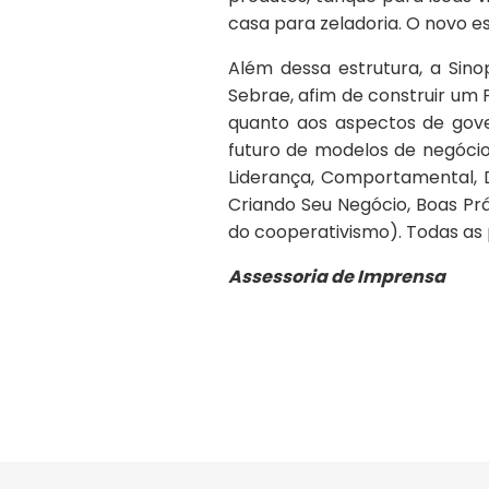
casa para zeladoria. O novo e
Além dessa estrutura, a Sin
Sebrae, afim de construir um
quanto aos aspectos de gove
futuro de modelos de negócio
Liderança, Comportamental, 
Criando Seu Negócio, Boas Prá
do cooperativismo). Todas as
Assessoria de Imprensa