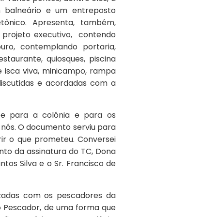
um balneário e um entreposto
etônico. Apresenta, também,
 projeto executivo, contendo
uro, contemplando portaria,
estaurante, quiosques, piscina
de isca viva, minicampo, rampa
discutidas e acordadas com a
nte para a colônia e para os
 nós. O documento serviu para
ir o que prometeu. Conversei
nto da assinatura do TC, Dona
tos Silva e o Sr. Francisco de
lizadas com os pescadores da
ao Pescador, de uma forma que