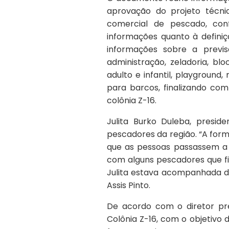
aprovação do projeto técnic
comercial de pescado, conf
informações quanto à defini
informações sobre a previs
administração, zeladoria, blo
adulto e infantil, playground
para barcos, finalizando co
colônia Z-16.
Julita Burko Duleba, presid
pescadores da região. “A for
que as pessoas passassem a 
com alguns pescadores que fi
Julita estava acompanhada de 
Assis Pinto.
De acordo com o diretor pre
Colônia Z-16, com o objetivo