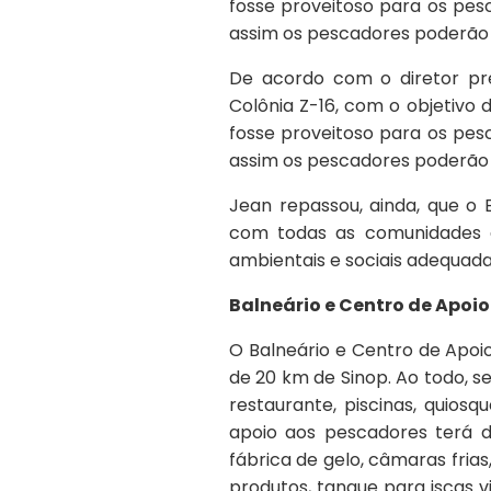
fosse proveitoso para os pes
assim os pescadores poderão 
De acordo com o diretor pre
Colônia Z-16, com o objetivo
fosse proveitoso para os pes
assim os pescadores poderão 
Jean repassou, ainda, que 
com todas as comunidades d
ambientais e sociais adequada
Balneário e Centro de Apoi
O Balneário e Centro de Apoio
de 20 km de Sinop. Ao todo, s
restaurante, piscinas, quiosq
apoio aos pescadores terá 
fábrica de gelo, câmaras fri
produtos, tanque para iscas 