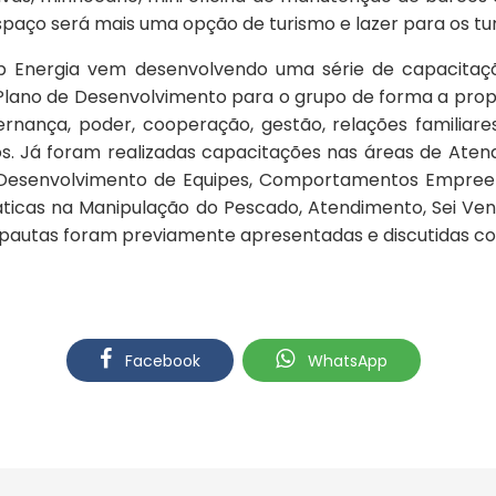
spaço será mais uma opção de turismo e lazer para os tur
op Energia vem desenvolvendo uma série de capacitaçõ
 Plano de Desenvolvimento para o grupo de forma a propi
rnança, poder, cooperação, gestão, relações familiare
s. Já foram realizadas capacitações nas áreas de Atend
Desenvolvimento de Equipes, Comportamentos Empreende
ticas na Manipulação do Pescado, Atendimento, Sei Vend
 pautas foram previamente apresentadas e discutidas co
Facebook
WhatsApp