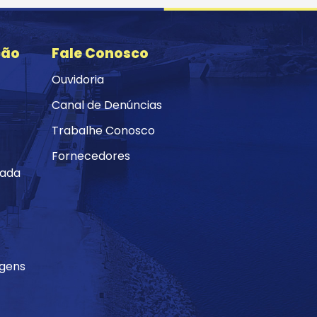
ção
Fale Conosco
Ouvidoria
Canal de Denúncias
Trabalhe Conosco
Fornecedores
mada
agens