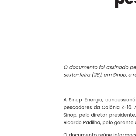
O documento foi assinado pel
sexta-feira (28), em Sinop, 
A Sinop Energia, concession
pescadores da Colônia Z-16. 
Sinop, pelo diretor presiden
Ricardo Padilha, pelo gerente
O documento reúne informaçõ