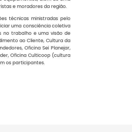
istas e moradores da região.
es técnicas ministradas pelo
ciar uma consciência coletiva
s no trabalho e uma visão de
imento ao Cliente, Cultura da
dores, Oficina Sei Planejar,
er, Oficina Culticoop (cultura
m os participantes.