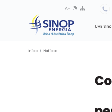
UHE Sin
Início
Notícias
Co
pe