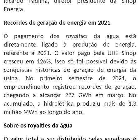
Ricardo Padilha, diretor presidente da Sinop
Energia.
Recordes de geração de energia em 2021
O pagamento dos
royalties
da água está
diretamente ligado à produção de energia,
referente a 2021. O valor pago pela UHE Sinop
cresceu em 126%, isso só foi possível devido às
conquistas históricas de geração de energia da
usina. No primeiro semestre de 2021, o
empreendimento registrou recordes de geração,
chegando a alcançar 227 GWh em março. No
acumulado, a hidrelétrica produziu mais de 1,3
milhão MWh ao longo do ano.
Sobre os royalties da água
O valor total a ser distribuído pelas geradoras é