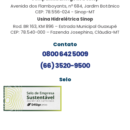
Avenida dos Flamboyants, nº 684, Jardim Botânico
CEP: 78.556-024 - Sinop-MT
Usina Hidrelétrica Sinop
Rod. BR 163, KM 896 – Estrada Municipal Guaxupé
CEP: 78.540-000 – Fazenda Josephina, Cláudia-MT
Contato
0800 642 5009
(66) 3520-9500
Selo