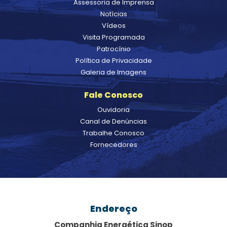
Assessoria de Imprensa
Notícias
Vídeos
Visita Programada
Patrocínio
Política de Privacidade
Galeria de Imagens
Fale Conosco
Ouvidoria
Canal de Denúncias
Trabalhe Conosco
Fornecedores
Endereço
Companhia Energética Sinop