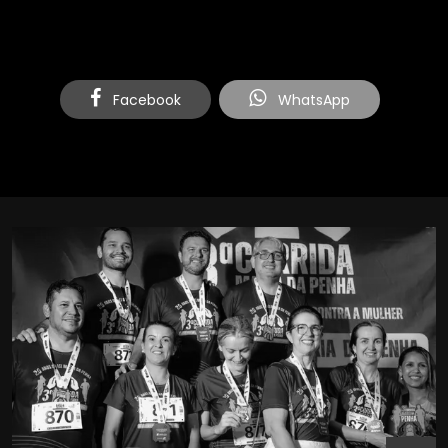
para metade do estado de Mato Grosso.
Facebook
WhatsApp