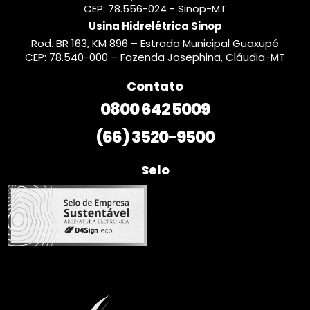
CEP: 78.556-024 - Sinop-MT
Usina Hidrelétrica Sinop
Rod. BR 163, KM 896 – Estrada Municipal Guaxupé
CEP: 78.540-000 – Fazenda Josephina, Cláudia-MT
Contato
0800 642 5009
(66) 3520-9500
Selo