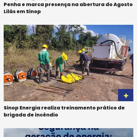
Penha e marca presença na abertura do Agosto
Lilás em Sinop
Sinop Energia realiza treinamento prático de
brigada de incêndio