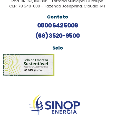
Rod. BR 163, KM 896 – Estrada Municipal Guaxupé
CEP: 78.540-000 – Fazenda Josephina, Cláudia-MT
Contato
0800 642 5009
(66) 3520-9500
Selo