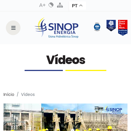
PT
Vídeos
Início
Vídeos