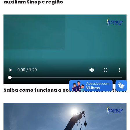
auxiliam Sinop e região
Saiba como funciona a nossa Usina Hidrelétrica!