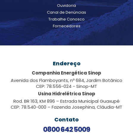
Ouvidoria
Canal de Denúncias
Trabalhe Conosco
Fornecedores
Endereço
Companhia Energética Sinop
Avenida dos Flamboyants, nº 684, Jardim Botânico
CEP: 78.556-024 - Sinop-MT
Usina Hidrelétrica Sinop
Rod. BR 163, KM 896 – Estrada Municipal Guaxupé
CEP: 78.540-000 – Fazenda Josephina, Cláudia-MT
Contato
0800 642 5009