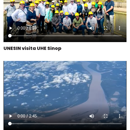
UNESIN visita UHE Sinop