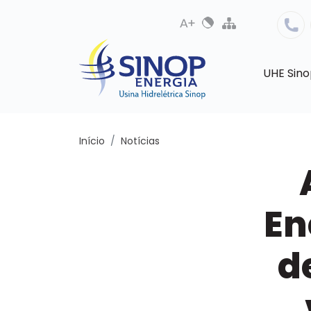
UHE Sin
Início
Notícias
En
d