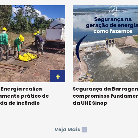
 Energia realiza
Segurança da Barragem
amento prático de
compromisso fundamen
da de incêndio
da UHE Sinop
Veja Mais
+