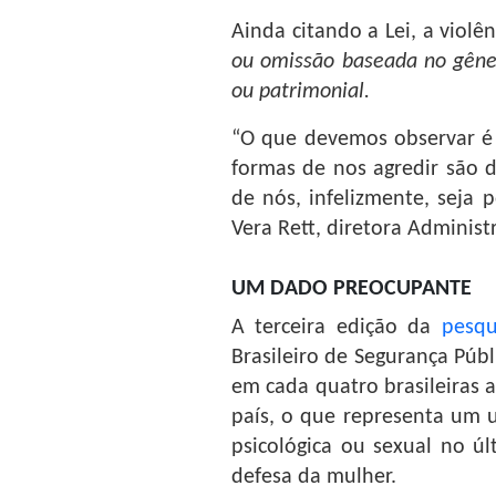
Ainda citando a Lei, a violê
ou omissão baseada no gênero
ou patrimonial.
“O que devemos observar é q
formas de nos agredir são 
de nós, infelizmente, seja 
Vera Rett, diretora Administ
UM DADO PREOCUPANTE
A terceira edição da
pesqu
Brasileiro de Segurança Púb
em cada quatro brasileiras 
país, o que representa um u
psicológica ou sexual no úl
defesa da mulher.