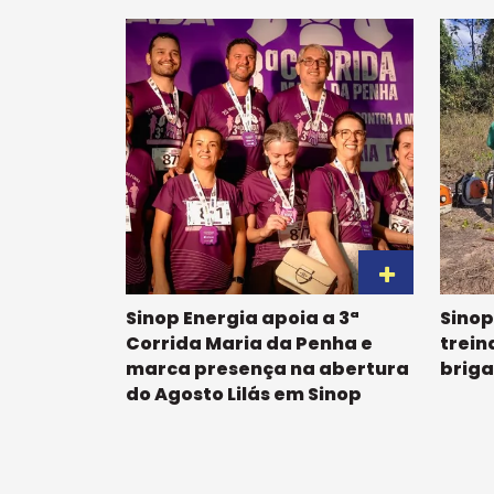
Sinop Energia apoia a 3ª
Sinop
Corrida Maria da Penha e
trein
marca presença na abertura
briga
do Agosto Lilás em Sinop