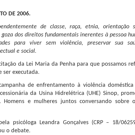
STO DE 2006.
endentemente de classe, raça, etnia, orientação se
o, goza dos direitos fundamentais inerentes à pessoa 
dades para viver sem violência, preservar sua s
ctual e social.
citação da Lei Maria da Penha para que possamos refle
e ser executada.
campanha de enfrentamento à violência doméstica 
ncessionária da Usina Hidrelétrica (UHE) Sinop, p
os. Homens e mulheres juntos conversando sobre
pela psicóloga Leandra Gonçalves (CRP – 18/062
u o debate.