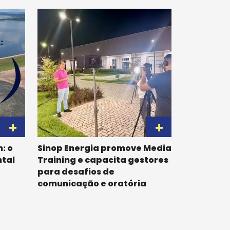
: o
Sinop Energia promove Media
tal
Training e capacita gestores
para desafios de
comunicação e oratória