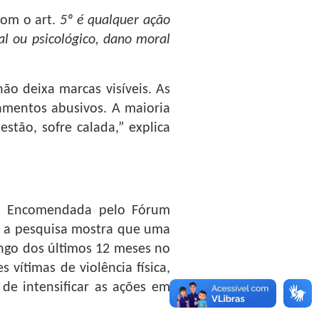
com o art.
5º é qualquer ação
al ou psicológico, dano moral
ão deixa marcas visíveis. As
amentos abusivos. A maioria
stão, sofre calada,” explica
a. Encomendada pelo Fórum
r, a pesquisa mostra que uma
ongo dos últimos 12 meses no
vítimas de violência física,
de intensificar as ações em