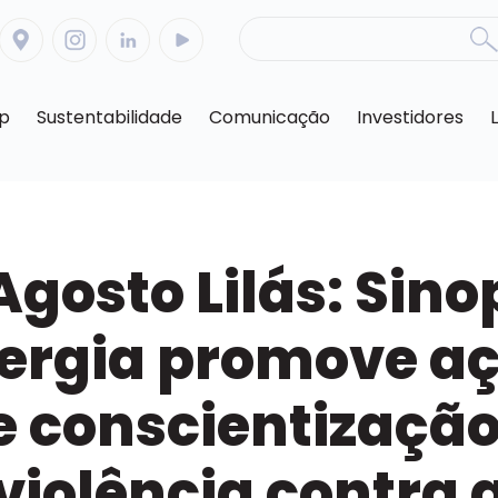
op
Sustentabilidade
Comunicação
Investidores
Agosto Lilás: Sino
ergia promove a
e conscientização
violência contra 