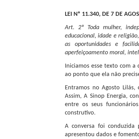
LEI Nº 11.340, DE 7 DE AGO
Art. 2º Toda mulher, indep
educacional, idade e religiã
as oportunidades e facili
aperfeiçoamento moral, intele
Iniciamos esse texto com a 
ao ponto que ela não precis
Entramos no Agosto Lilás, 
Assim, A Sinop Energia, co
entre os seus funcionári
construtivo.
A conversa foi conduzida 
apresentou dados e fomento