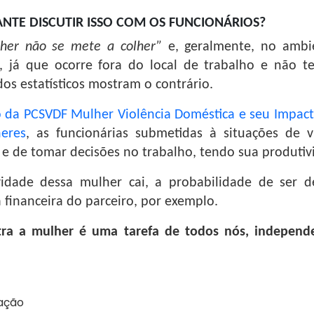
NTE DISCUTIR ISSO COM OS FUNCIONÁRIOS?
her não se mete a colher”
e, geralmente, no ambi
, já que ocorre fora do local de trabalho e não 
os estatísticos mostram o contrário.
io da PCSVDF Mulher Violência Doméstica e seu Impa
eres
, as funcionárias submetidas à situações de 
e de tomar decisões no trabalho, tendo sua produti
idade dessa mulher cai, a probabilidade de ser d
financeira do parceiro, por exemplo.
tra a mulher é uma tarefa de todos nós, indepen
ação