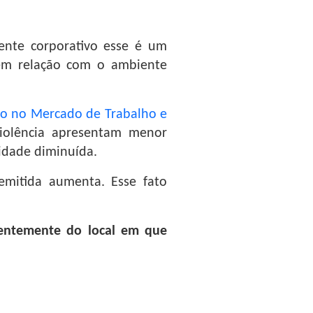
ente corporativo esse é um
tem relação com o ambiente
cto no Mercado de Trabalho e
violência apresentam menor
vidade diminuída.
emitida aumenta. Esse fato
dentemente do local em que