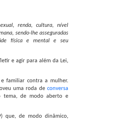
xual, renda, cultura, nível
humana, sendo-lhe asseguradas
aúde física e mental e seu
tir e agir para além da Lei,
e familiar contra a mulher.
romoveu uma roda de
conversa
 o tema, de modo aberto e
59) que, de modo dinâmico,