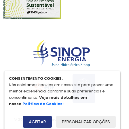
CONSENTIMENTO COOKIES:
Nós coletamos cookies em nosso site para prover uma
melhor experiência, conforme suas preferências e
consentimento.
Veja mais detalhes em
nossa
Política de Cookies:
© 2026 Sinop Energia
| Todos os direitos reservados.
ACEITAR
PERSONALIZAR OPÇÕES