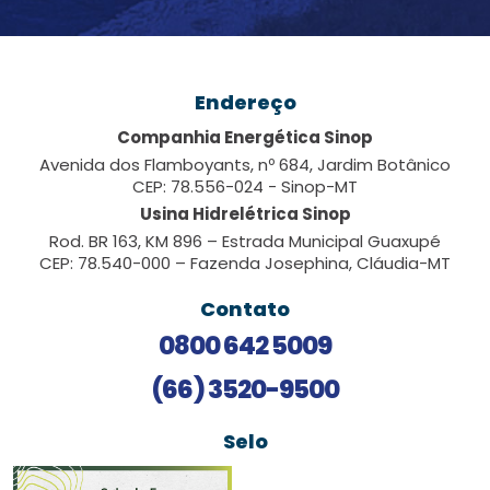
Endereço
Companhia Energética Sinop
Avenida dos Flamboyants, nº 684, Jardim Botânico
CEP: 78.556-024 - Sinop-MT
Usina Hidrelétrica Sinop
Rod. BR 163, KM 896 – Estrada Municipal Guaxupé
CEP: 78.540-000 – Fazenda Josephina, Cláudia-MT
Contato
0800 642 5009
(66) 3520-9500
Selo